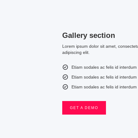
Gallery section
Lorem ipsum dolor sit amet, consectet
adipiscing elit.
Etiam sodales ac felis id interdum
Etiam sodales ac felis id interdum
Etiam sodales ac felis id interdum
GET A DEMO