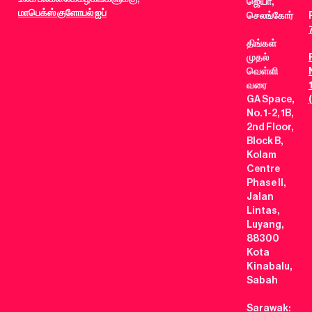
ஜெயா,
மாபெக்ஸ் குளோபல் ஐப்
செலங்கோர்
திங்கள்
முதல்
வெள்ளி
வரை
GA Space,
No. 1-2, 1B,
2nd Floor,
Block B,
Kolam
Centre
Phase II,
Jalan
Lintas,
Luyang,
88300
Kota
Kinabalu,
Sabah
Sarawak: