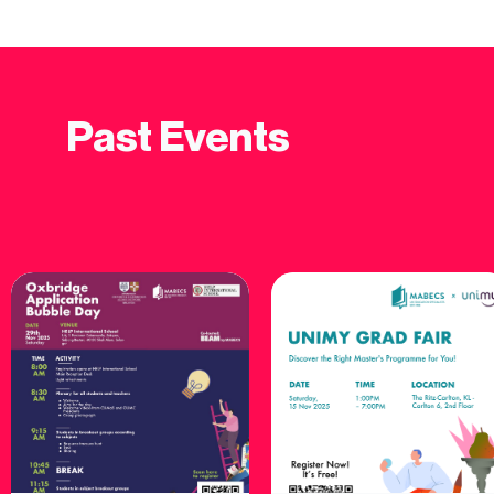
Past Events