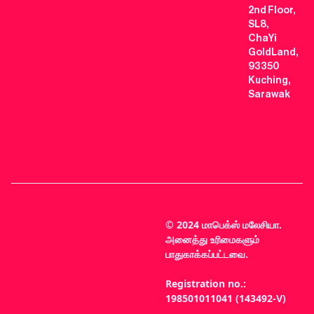
2nd Floor,
SL8,
ChaYi
GoldLand,
93350
Kuching,
Sarawak
© 2024 மாபெக்ஸ் மலேசியா.
அனைத்து உரிமைகளும்
பாதுகாக்கப்பட்டவை.
Registration no.:
198501011041 (143492-V)