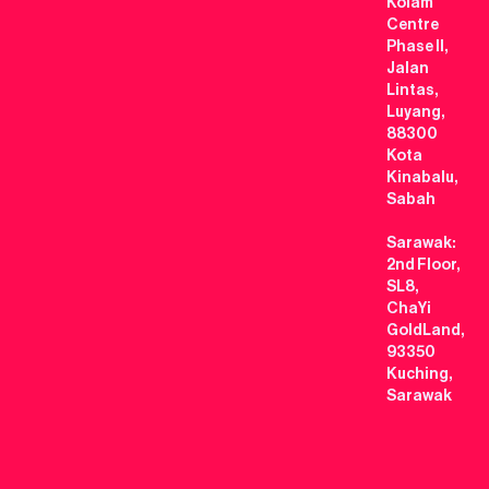
Kolam
Centre
Phase II,
Jalan
Lintas,
Luyang,
88300
Kota
Kinabalu,
Sabah
Sarawak:
2nd Floor,
SL8,
ChaYi
GoldLand,
93350
Kuching,
Sarawak