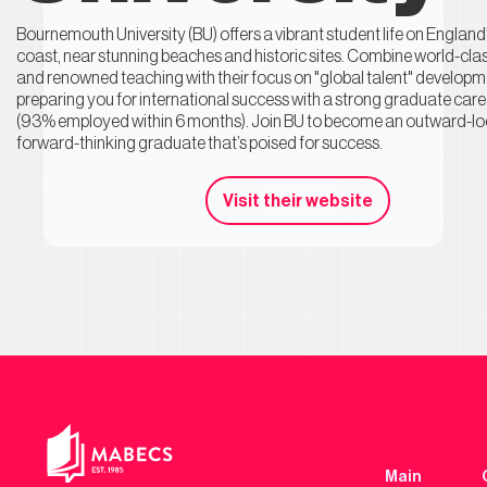
Bournemouth University (BU) offers a vibrant student life on England
coast, near stunning beaches and historic sites. Combine world-class
and renowned teaching with their focus on "global talent" developm
preparing you for international success with a strong graduate care
(93% employed within 6 months). Join BU to become an outward-l
forward-thinking graduate that’s poised for success.
Visit their website
Main