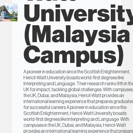
Universit
(Malaysia
Campus)
A pioneer in education since the Scottish Enlightenment,
Heriot-Watt University boasts world-first degrees like
Interpreting and Language. Their research ranks 9th in th
UK for impact, tackling global challenges. With campuses 
the UK, Dubai, and Malaysia, Heriot-Watt provides an
international learning experience that prepares graduate
for successful careers.A pioneer in education since the
Scottish Enlightenment, Heriot-Watt University boasts
world-first degrees like Interpreting and Language. With
campuses in the UK, Dubai, and Malaysia, Heriot-Watt
provides an international learning experience that prepar