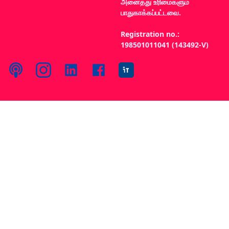
அனைத்து உரிமைகளும்
பாதுகாக்கப்பட்டவை.
Registration no.:
198501011041 (143492-V)