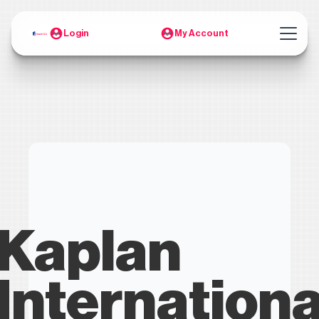
Login
My Account
Kaplan
Internationa