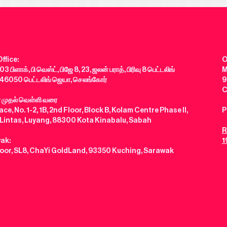
ffice:
O
03 பிளாக், பி வெஸ்ட், பிஜே 8, 23, ஜலன் பராத், பிரிவு 8 பெட்டலிங்
M
46050 பெட்டலிங் ஜெயா, செலங்கோர்
9
C
் முதல் வெள்ளி வரை
ce, No. 1-2, 1B, 2nd Floor, Block B, Kolam Centre Phase II,
P
 Lintas, Luyang, 88300 Kota Kinabalu, Sabah
R
ak:
1
loor, SL8, ChaYi GoldLand, 93350 Kuching, Sarawak