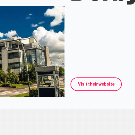
Visit their website