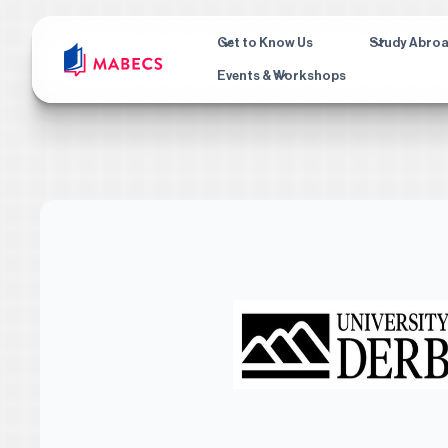
Get to Know Us
Study Abro
Events & Workshops