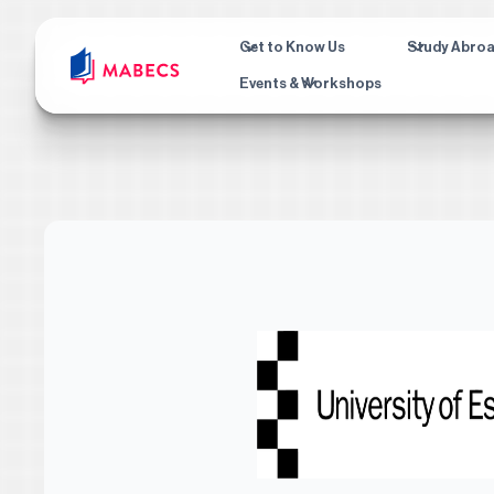
Get to Know Us
Study Abro
Events & Workshops