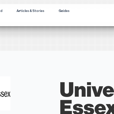
ad
Articles & Stories
Guides
Unive
Esse