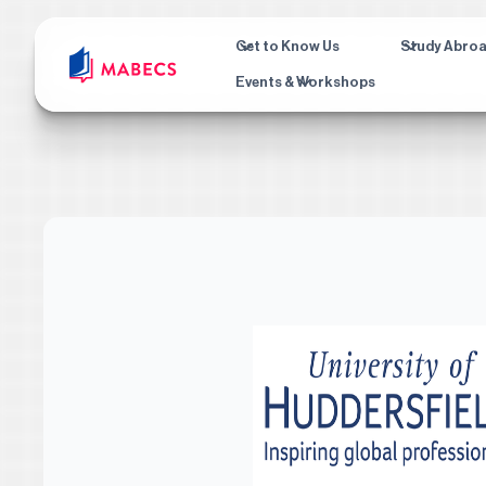
Get to Know Us
Study Abro
Events & Workshops