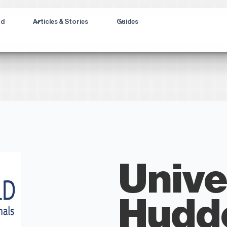
ad
Articles & Stories
Guides
Unive
Hudde