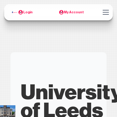
Login
My Account
Universit
of Leeds