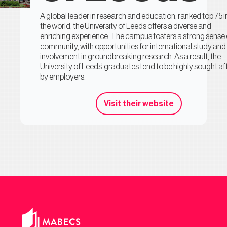
A global leader in research and education, ranked top 75 i
the world, the University of Leeds offers a diverse and
enriching experience. The campus fosters a strong sense 
community, with opportunities for international study and
involvement in groundbreaking research. As a result, the
University of Leeds’ graduates tend to be highly sought af
by employers.
Visit their website