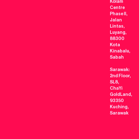
Kolam
Centre
Phase II,
Jalan
Lintas,
Luyang,
88300
Kota
Kinabalu,
Sabah
Sarawak:
2nd Floor,
SL8,
ChaYi
GoldLand,
93350
Kuching,
Sarawak