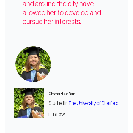
and around the city have
allowed her to develop and
pursue her interests.
Chong Hao Ran
Studied in
The University of Sheffield
LLB Law