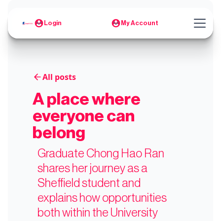
Login
My Account
All posts
A place where
everyone can
belong
Graduate Chong Hao Ran
shares her journey as a
Sheffield student and
explains how opportunities
both within the University