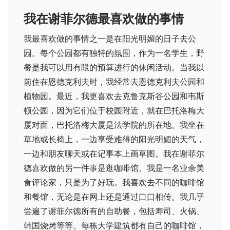
我在谢菲尔德最喜欢做的事情
我最喜欢做的事情之一是在阳光明媚的日子去公
园。每个公园都有独特的氛围，作为一名学生，野
餐是我可以用有限的预算进行的休闲活动。当我以
前住在恩德克利夫时，我经常去恩德克利夫公园和
植物园。最近，我更喜欢去克鲁克斯谷公园和韦斯
顿公园，因为它们位于校园附近，就在巴托洛梅大
厦对面，巴托洛梅大厦是法学院的所在地。我坐在
草地或长椅上，一边享受难得的阳光明媚的天气，
一边和朋友聊天或在记事本上画草图。我在谢菲尔
德喜欢做的另一件事是逛咖啡馆。我是一名业余美
食评论家，只是为了好玩。我喜欢去不同的咖啡馆
和餐馆，无论是在网上还是通过口口相传。我几乎
尝遍了谢菲尔德所有的自助餐，包括寿司、火锅、
韩国烧烤等等。每栋大学建筑都有自己的咖啡馆，