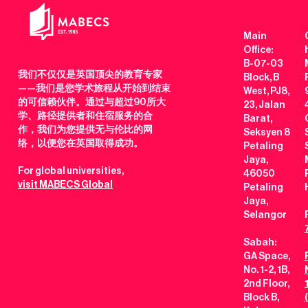
Main
Office:
B-07-03
我们不仅仅是英国顶尖的教育专家
Block, B
——我们是您学术旅程从开始到结束
West, PJ8,
的可信赖伙伴。通过与超过90所大
23, Jalan
学、路径提供者和住宿服务的合
Barat,
作，我们为您提供无与伦比的网
Seksyen 8
络，以便您在英国取得成功。
Petaling
Jaya,
For global universities,
46050
visit MABECS Global
Petaling
Jaya,
Selangor
Sabah:
GA Space,
No. 1-2, 1B,
2nd Floor,
Block B,