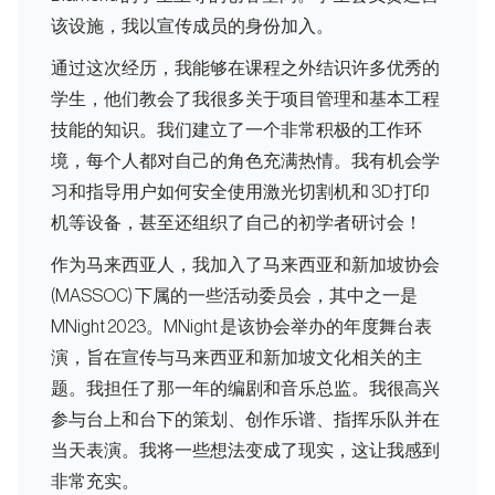
该设施，我以宣传成员的身份加入。
通过这次经历，我能够在课程之外结识许多优秀的
学生，他们教会了我很多关于项目管理和基本工程
技能的知识。我们建立了一个非常积极的工作环
境，每个人都对自己的角色充满热情。我有机会学
习和指导用户如何安全使用激光切割机和 3D 打印
机等设备，甚至还组织了自己的初学者研讨会！
作为马来西亚人，我加入了马来西亚和新加坡协会
(MASSOC) 下属的一些活动委员会，其中之一是
MNight 2023。MNight 是该协会举办的年度舞台表
演，旨在宣传与马来西亚和新加坡文化相关的主
题。我担任了那一年的编剧和音乐总监。我很高兴
参与台上和台下的策划、创作乐谱、指挥乐队并在
当天表演。我将一些想法变成了现实，这让我感到
非常充实。