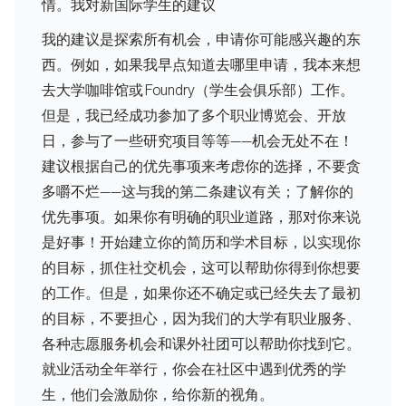
情。我对新国际学生的建议
我的建议是探索所有机会，申请你可能感兴趣的东
西。例如，如果我早点知道去哪里申请，我本来想
去大学咖啡馆或 Foundry（学生会俱乐部）工作。
但是，我已经成功参加了多个职业博览会、开放
日，参与了一些研究项目等等——机会无处不在！
建议根据自己的优先事项来考虑你的选择，不要贪
多嚼不烂——这与我的第二条建议有关；了解你的
优先事项。如果你有明确的职业道路，那对你来说
是好事！开始建立你的简历和学术目标，以实现你
的目标，抓住社交机会，这可以帮助你得到你想要
的工作。但是，如果你还不确定或已经失去了最初
的目标，不要担心，因为我们的大学有职业服务、
各种志愿服务机会和课外社团可以帮助你找到它。
就业活动全年举行，你会在社区中遇到优秀的学
生，他们会激励你，给你新的视角。