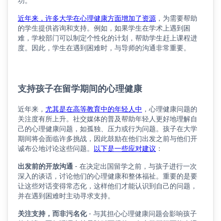
功。
近年来，许多大学在心理健康方面增加了资源
，为需要帮助
的学生提供咨询和支持。例如，如果学生在学术上遇到困
难，学校部门可以制定个性化的计划，帮助学生赶上课程进
度。因此，学生在遇到困难时，与导师的沟通非常重要。
支持孩子在留学期间的心理健康
近年来，
尤其是在高等教育中的年轻人中
，心理健康问题的
关注度有所上升。社交媒体的普及帮助年轻人更好地理解自
己的心理健康问题，如孤独、压力或行为问题。孩子在大学
期间将会面临许多挑战，因此鼓励在他们出发之前与他们开
诚布公地讨论这些问题。
以下是一些应对建议
：
出发前的开放沟通
- 在决定出国留学之前，与孩子进行一次
深入的谈话，讨论他们的心理健康和整体福祉。重要的是要
让这些对话变得常态化，这样他们才能认识到自己的问题，
并在遇到困难时主动寻求支持。
关注支持，而非污名化
- 与其担心心理健康问题会影响孩子