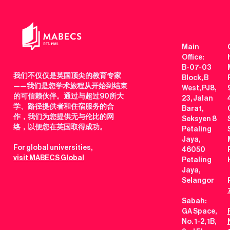
Main
Office:
B-07-03
我们不仅仅是英国顶尖的教育专家
Block, B
——我们是您学术旅程从开始到结束
West, PJ8,
的可信赖伙伴。通过与超过90所大
23, Jalan
学、路径提供者和住宿服务的合
Barat,
作，我们为您提供无与伦比的网
Seksyen 8
络，以便您在英国取得成功。
Petaling
Jaya,
For global universities,
46050
visit MABECS Global
Petaling
Jaya,
Selangor
Sabah:
GA Space,
No. 1-2, 1B,