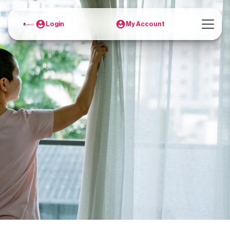
Login
My Account