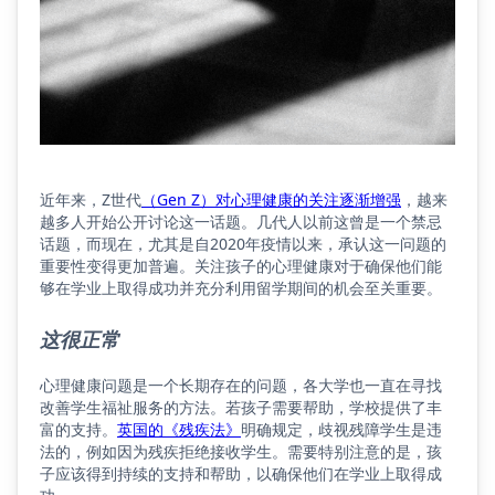
近年来，Z世代
（Gen Z）对心理健康的关注逐渐增强
，越来
越多人开始公开讨论这一话题。几代人以前这曾是一个禁忌
话题，而现在，尤其是自2020年疫情以来，承认这一问题的
重要性变得更加普遍。关注孩子的心理健康对于确保他们能
够在学业上取得成功并充分利用留学期间的机会至关重要。
这很正常
心理健康问题是一个长期存在的问题，各大学也一直在寻找
改善学生福祉服务的方法。若孩子需要帮助，学校提供了丰
富的支持。
英国的《残疾法》
明确规定，歧视残障学生是违
法的，例如因为残疾拒绝接收学生。需要特别注意的是，孩
子应该得到持续的支持和帮助，以确保他们在学业上取得成