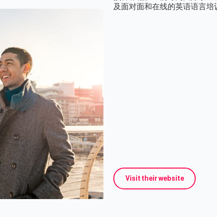
及面对面和在线的英语语言培
Visit their website