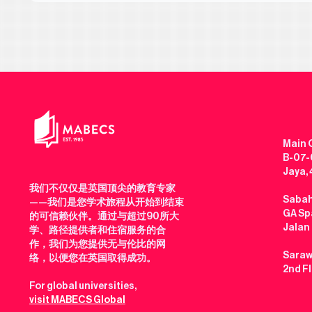
Main O
B-07-0
Jaya,
我们不仅仅是英国顶尖的教育专家
Sabah
——我们是您学术旅程从开始到结束
GA Spa
的可信赖伙伴。通过与超过90所大
Jalan
学、路径提供者和住宿服务的合
作，我们为您提供无与伦比的网
Saraw
络，以便您在英国取得成功。
2nd F
For global universities,
visit MABECS Global