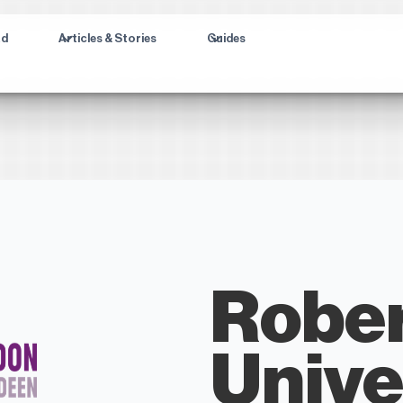
ad
Articles & Stories
Guides
Rober
Unive