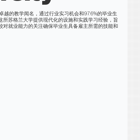
其卓越的教学闻名，通过行业实习机会和97.6%的毕业生
这所苏格兰大学提供现代化的设施和实践学习经验，旨
校对就业能力的关注确保毕业生具备雇主所需的技能和