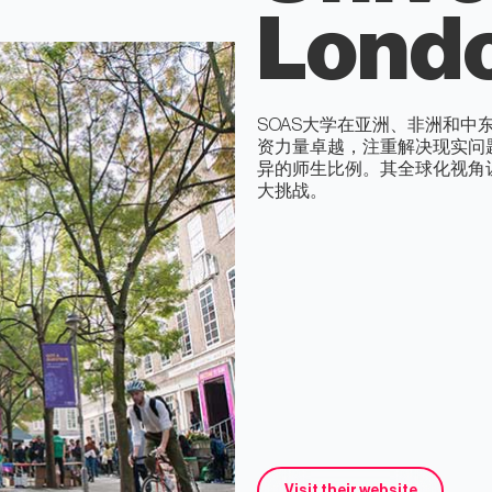
Lond
SOAS大学在亚洲、非洲和
资力量卓越，注重解决现实问
异的师生比例。其全球化视角
大挑战。
Visit their website