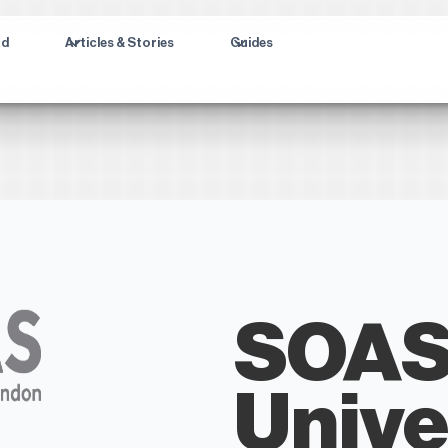
ad
Articles & Stories
Guides
SOAS
Unive