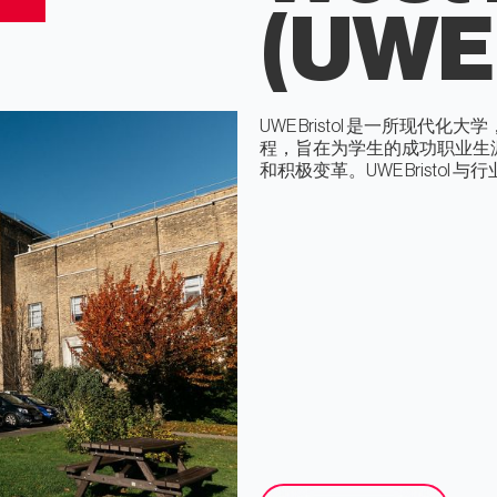
(UWE)
UWE Bristol 是一所
程，旨在为学生的成功职业生
和积极变革。UWE Bristo