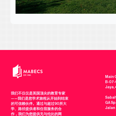
Main O
B-07-0
Jaya,
我们不仅仅是英国顶尖的教育专家
Sabah
——我们是您学术旅程从开始到结束
GA Spa
的可信赖伙伴。通过与超过90所大
Jalan
学、路径提供者和住宿服务的合
作，我们为您提供无与伦比的网