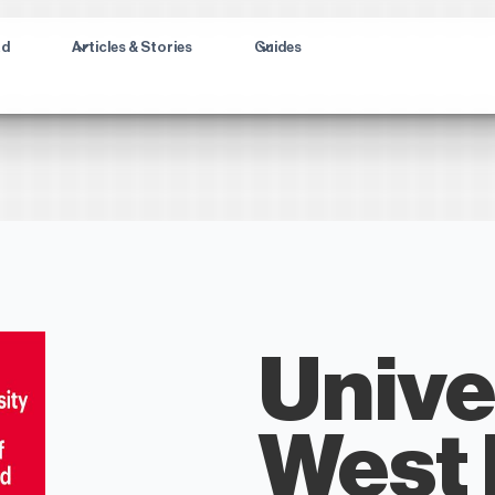
ad
Articles & Stories
Guides
Unive
West