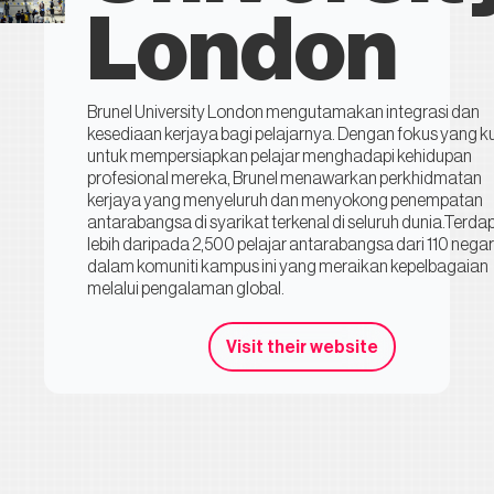
London
Brunel University London mengutamakan integrasi dan
kesediaan kerjaya bagi pelajarnya. Dengan fokus yang k
untuk mempersiapkan pelajar menghadapi kehidupan
profesional mereka, Brunel menawarkan perkhidmatan
kerjaya yang menyeluruh dan menyokong penempatan
antarabangsa di syarikat terkenal di seluruh dunia.Terda
lebih daripada 2,500 pelajar antarabangsa dari 110 nega
dalam komuniti kampus ini yang meraikan kepelbagaian
melalui pengalaman global.
Visit their website