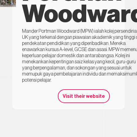
Woodwar
Mander Portman Woodward (MPW) ialah kolej persendiria
UK yang terkenal dengan piawaian akademik yang tinggi
pendekatan pendidikan yang diperibadikan. Mereka
enawarkan kursus A-level, GCSE dan asasi. MPW memenu
keperluan pelajar domestik dan antarabangsa. Kolej ini
menekankan kepentingan saiz kelas yang kecil, guru-guru
yang berpengalaman, dan sokongan yang sesuai untuk
memupuk gaya pembelajaran individu dan memaksimum
potensi pelajar.
Visit their website