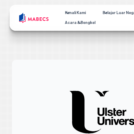
Kenali Kami
Belajar Luar Neg
Acara & Bengkel