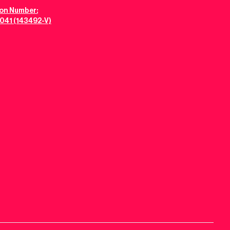
ion Number:
041 (143492-V)