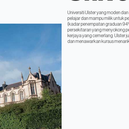
Universiti Ulster yang moden d
pelajar dan mampu milik untuk 
(kadar penempatan graduan 94
persekitaran yang menyokong pe
kerjaya yang cemerlang. Ulster j
dan menawarkan kursus menarik d