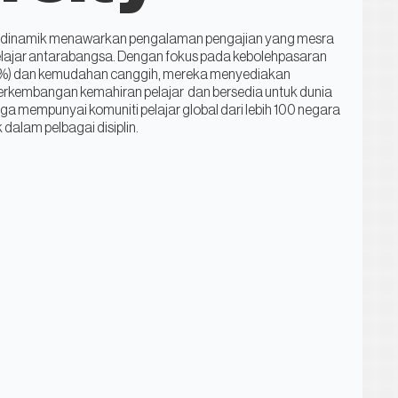
an dinamik menawarkan pengalaman pengajian yang mesra
pelajar antarabangsa. Dengan fokus pada kebolehpasaran
%) dan kemudahan canggih, mereka menyediakan
rkembangan kemahiran pelajar dan bersedia untuk dunia
uga mempunyai komuniti pelajar global dari lebih 100 negara
alam pelbagai disiplin.