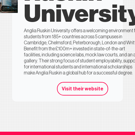
Universit
Anglia Ruskin University offers a welcoming environment 
students from 185+ countries across 5 campuses in
Cambridge, Chelmsford, Peterborough, London and Writt
Benefit from the £100m+ invested in state-of-the-art
facilities, including science labs, mock law courts, and an 
gallery. Their strong focus of student employability, suppo
for international students and international scholarships
make Anglia Ruskin a global hub for a successful degree.
Visit their website