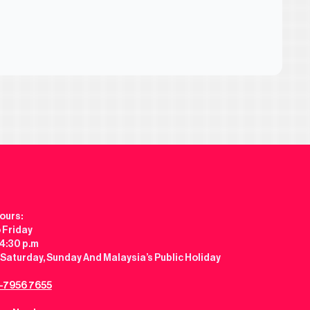
ours:
 Friday
 4:30 p.m
Saturday, Sunday And Malaysia’s Public Holiday
-7956 7655