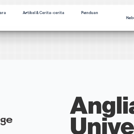
ara
Artikel & Cerita-cerita
Panduan
Hub
Angli
Unive