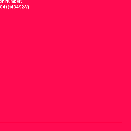
ion Number:
041 (143492-V)