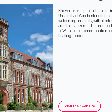
Known for exceptional teaching (r
University of Winchester offers a 
welcoming university, with a hist
small class sizes and guaranteed
of Winchester's prime location pr
bustling London.
Visit their website