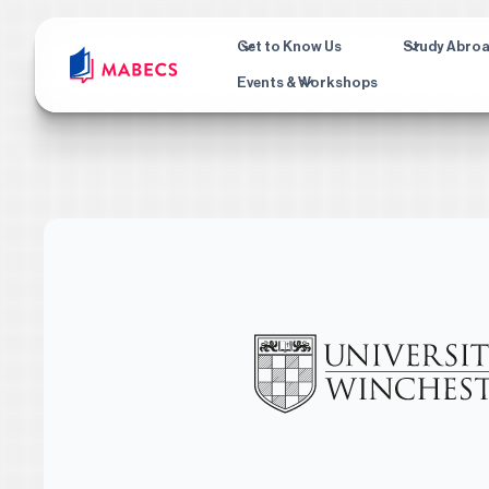
Get to Know Us
Study Abro
Events & Workshops