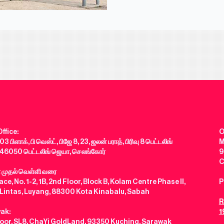
ffice:
O
03 பிளாக், பி வெஸ்ட், பிஜே 8, 23, ஜலன் பராத், பிரிவு 8 பெட்டலிங்
M
46050 பெட்டலிங் ஜெயா, செலங்கோர்
9
C
் முதல் வெள்ளி வரை
ce, No. 1-2, 1B, 2nd Floor, Block B, Kolam Centre Phase II,
P
 Lintas, Luyang, 88300 Kota Kinabalu, Sabah
R
ak:
1
loor, SL8, ChaYi GoldLand, 93350 Kuching, Sarawak